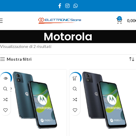
0
0,00
Motorola
Visualizzazione di 2 risultati
Mostra filtri
-20%
-20%
SOLD
OUT