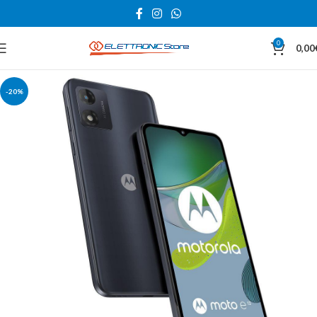
0
0,00
-20%