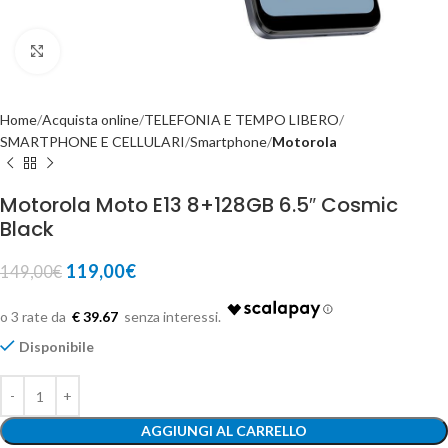
Click to enlarge
Home
Acquista online
TELEFONIA E TEMPO LIBERO
SMARTPHONE E CELLULARI
Smartphone
Motorola
Motorola Moto E13 8+128GB 6.5″ Cosmic
Black
119,00
€
149,00
€
€ 39.67
Disponibile
AGGIUNGI AL CARRELLO