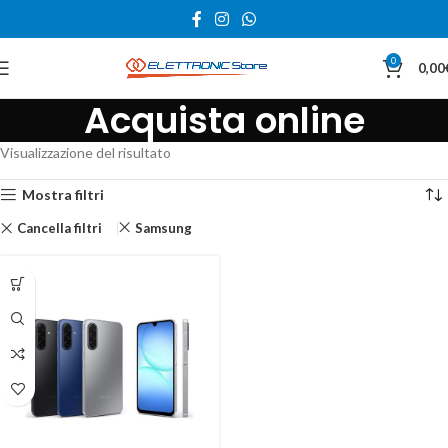
0
0,00
Acquista online
Visualizzazione del risultato
Mostra filtri
Cancella filtri
Samsung