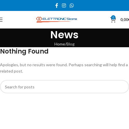
0
0,00
News
Home
Blog
Nothing Found
Apologies, but no results were found. Perhaps searching will help find a
related post.