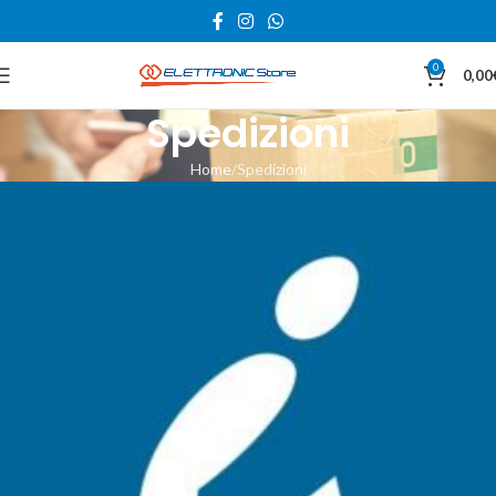
0
0,00
Spedizioni
Home
Spedizioni