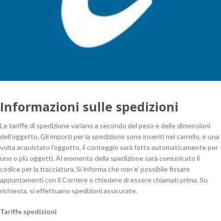
Informazioni sulle spedizioni
Le tariffe di spedizione variano a secondo del peso e delle dimensioni
dell’oggetto. Gli importi per la spedizione sono inseriti nel carrello, e una
volta acquistato l’oggetto, il conteggio sarà fatto automaticamente per
uno o più oggetti. Al momento della spedizione sarà comunicato il
codice per la tracciatura. Si informa che non e’ possibile fissare
appuntamenti con il Corriere o chiedere di essere chiamati prima. Su
richiesta, si effettuano spedizioni assicurate.
Tariffe spedizioni