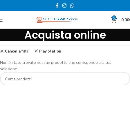
0
0,00
Acquista online
Cancella filtri
Play Station
Non è stato trovato nessun prodotto che corrisponde alla tua
selezione.