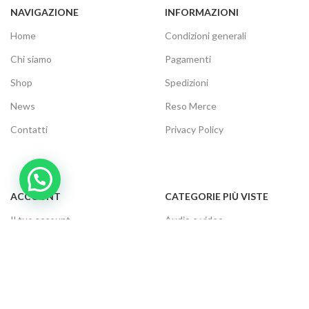
NAVIGAZIONE
INFORMAZIONI
Home
Condizioni generali
Chi siamo
Pagamenti
Shop
Spedizioni
News
Reso Merce
Contatti
Privacy Policy
ACCOUNT
CATEGORIE PIÙ VISTE
Il tuo account
Audio e video
Carrello
Elettrodomestici
Cassa
Informatica
Traccia ordine
Gaming