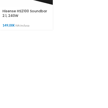
Hisense HS2100 Soundbar
2.1, 240W
149,00
€
IVA inclusa