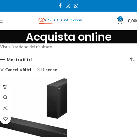
0
0,00
Acquista online
Visualizzazione del risultato
Mostra filtri
Cancella filtri
Hisense