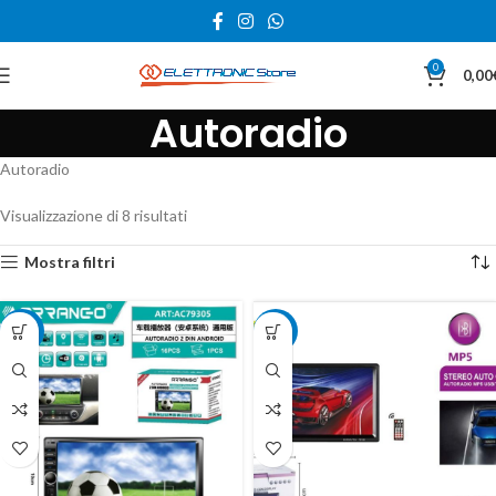
0
0,00
Autoradio
Autoradio
Visualizzazione di 8 risultati
Mostra filtri
-24%
-30%