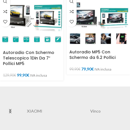
Autoradio MP5 Con
Autoradio Con Schermo
Schermo da 6.2 Pollici
Telescopico 1Din Da 7″
Pollici MP5
79,90
€
99,90
€
IVA inclusa
99,90
€
129,90
€
IVA inclusa
XIAOMI
Vinco