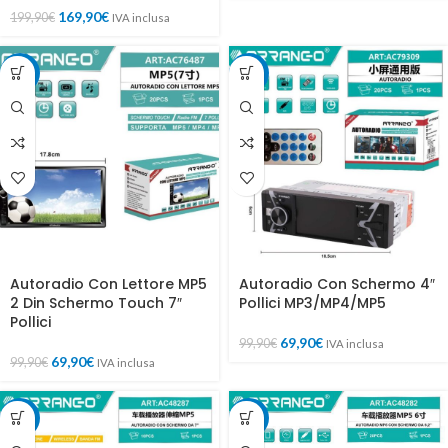
169,90
€
199,90
€
IVA inclusa
-30%
-30%
Autoradio Con Lettore MP5
Autoradio Con Schermo 4″
2 Din Schermo Touch 7″
Pollici MP3/MP4/MP5
Pollici
69,90
€
99,90
€
IVA inclusa
69,90
€
99,90
€
IVA inclusa
-23%
-20%