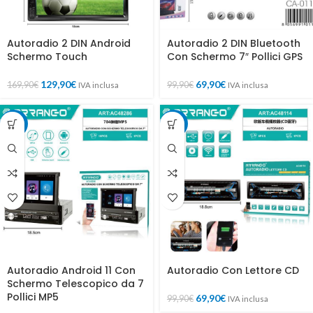
Autoradio 2 DIN Android
Autoradio 2 DIN Bluetooth
Schermo Touch
Con Schermo 7″ Pollici GPS
129,90
€
69,90
€
169,90
€
99,90
€
IVA inclusa
IVA inclusa
-15%
-30%
Autoradio Android 11 Con
Autoradio Con Lettore CD
Schermo Telescopico da 7
Pollici MP5
69,90
€
99,90
€
IVA inclusa