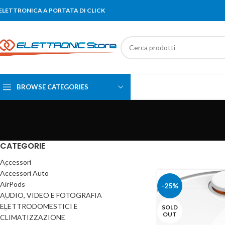
'ELETTRONICA A PORTATA DI CLICK
BROWSE CATEGORIES
CATEGORIE
Accessori
Accessori Auto
AirPods
-25%
AUDIO, VIDEO E FOTOGRAFIA
ELETTRODOMESTICI E
SOLD
OUT
CLIMATIZZAZIONE