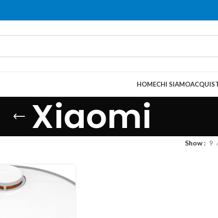
HOME
CHI SIAMO
ACQUIST
Xiaomi
Show
9