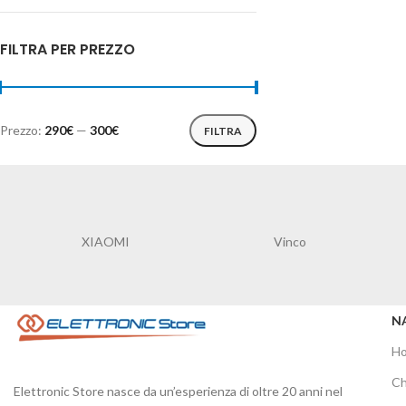
FILTRA PER PREZZO
Prezzo:
290€
—
300€
FILTRA
XIAOMI
Vinco
N
H
Ch
Elettronic Store nasce da un’esperienza di oltre 20 anni nel