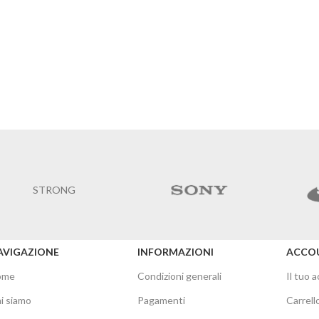
STRONG
AVIGAZIONE
INFORMAZIONI
ACCO
ome
Condizioni generali
Il tuo 
i siamo
Pagamenti
Carrell