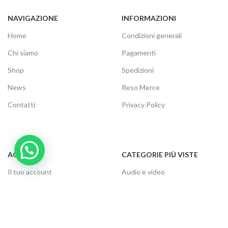
NAVIGAZIONE
INFORMAZIONI
Home
Condizioni generali
Chi siamo
Pagamenti
Shop
Spedizioni
News
Reso Merce
Contatti
Privacy Policy
ACCOUNT
CATEGORIE PIÙ VISTE
Il tuo account
Audio e video
Carrello
Elettrodomestici
Cassa
Informatica
Traccia ordine
Gaming