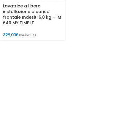
Lavatrice a libera
installazione a carica
frontale Indesit: 6,0 kg – IM
640 MY TIME IT
329,00
€
IVA inclusa