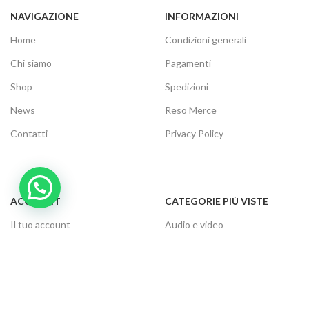
NAVIGAZIONE
INFORMAZIONI
Home
Condizioni generali
Chi siamo
Pagamenti
Shop
Spedizioni
News
Reso Merce
Contatti
Privacy Policy
ACCOUNT
CATEGORIE PIÙ VISTE
Il tuo account
Audio e video
Carrello
Elettrodomestici
Cassa
Informatica
Traccia ordine
Gaming