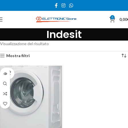
0
0,00
Indesit
Visualizzazione del risultato
Mostra filtri
SOLD
OUT