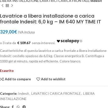
LIBERA INSTALLAZIONE
LAVATRICI CARICA FRONTALE
Indesit
Lavatrice a libera installazione a carica
frontale Indesit: 6,0 kg – IM 640 MY TIME IT
329,00
€
IVA inclusa
€ 109.67
Caratteristiche di questa lavatrice a carica frontale a libera installazione
Indesit: cestello spazioso da 6,0 kg. Classe energetica B. Centrifuga a
1000 giri al minuto, rapida ed efficiente. Colore bianco.
Esaurito
Add to compare
Add to wishlist
Categorie:
Indesit
,
LAVATRICI CARICA FRONTALE
,
LIBERA
INSTALLAZIONE
Share: