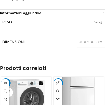
Informazioni aggiuntive
PESO
56 kg
DIMENSIONI
40 × 60 × 85 cm
Prodotti correlati
-19%
-10%
SOLD
OUT