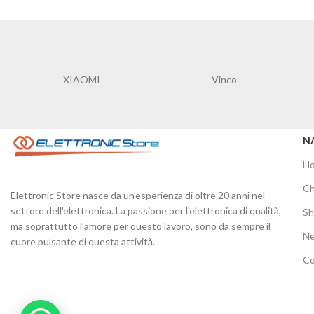
XIAOMI
Vinco
N
H
Ch
Elettronic Store nasce da un’esperienza di oltre 20 anni nel
settore dell'elettronica. La passione per l'elettronica di qualità,
S
ma soprattutto l’amore per questo lavoro, sono da sempre il
N
cuore pulsante di questa attività.
Co