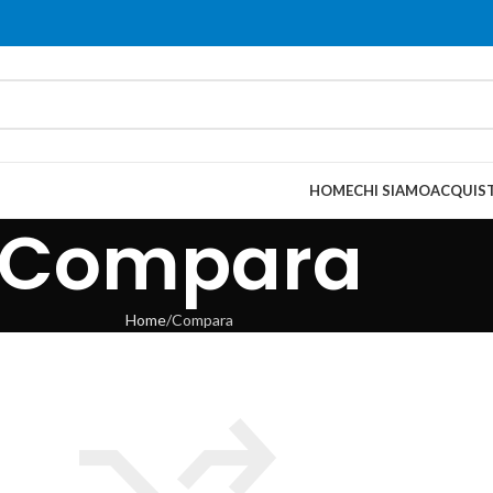
HOME
CHI SIAMO
ACQUIST
Compara
Home
Compara