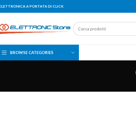
'ELETTRONICA A PORTATA DI CLICK
BROWSE CATEGORIES