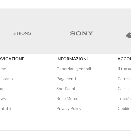
STRONG
AVIGAZIONE
INFORMAZIONI
ACCO
ome
Condizioni generali
Il tuo 
i siamo
Pagamenti
Carrell
hop
Spedizioni
Cassa
ews
Reso Merce
Traccia
ntatti
Privacy Policy
Cookie 