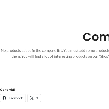
Comp
No products added in the compare list. You must add some produc
them.
You will find a lot of interesting products on our "Shop
Condividi:
Facebook
X