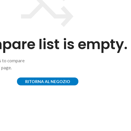
are list is empty.
ts to compare
" page.
RITORNA AL NEGOZIO