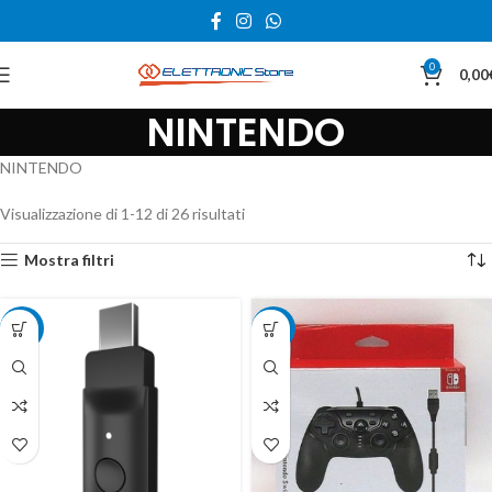
0
0,00
NINTENDO
NINTENDO
Visualizzazione di 1-12 di 26 risultati
Mostra filtri
-22%
-25%