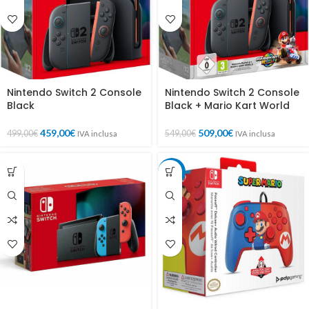
Nintendo Switch 2 Console
Nintendo Switch 2 Console
Black
Black + Mario Kart World
459,00
€
509,00
€
499,00
€
549,00
€
IVA inclusa
IVA inclusa
-33%