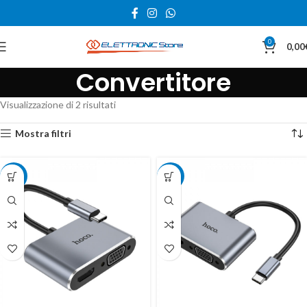
0
0,00
Convertitore
Visualizzazione di 2 risultati
Mostra filtri
-25%
-25%