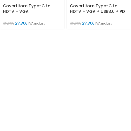
Covertitore Type-C to
Covertitore Type-C to
HDTV + VGA
HDTV + VGA + USB3.0 + PD
29,90
€
29,90
€
39,90
€
39,90
€
IVA inclusa
IVA inclusa