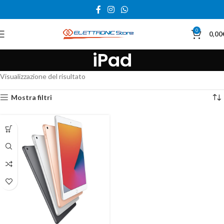
0
0,00
iPad
Visualizzazione del risultato
Mostra filtri