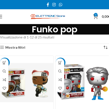
0
0,00
Funko pop
Visualizzazione di 1-12 di 25 risultati
Mostra filtri
-15%
-17%