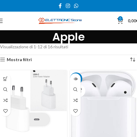
0
0,00
Apple
Visualizzazione di 1-12 di 16 risultati
Mostra filtri
-20%
SOLD
OUT