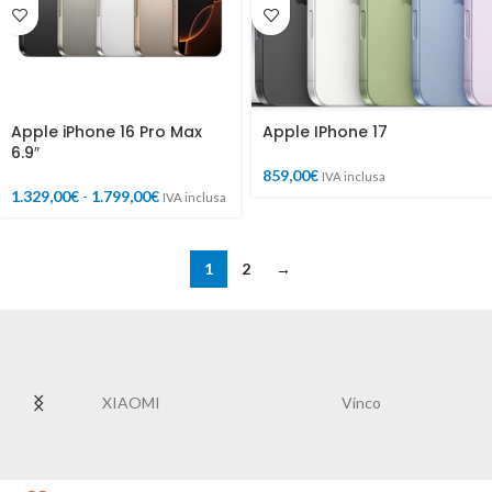
Apple iPhone 16 Pro Max
Apple IPhone 17
6.9″
859,00
€
IVA inclusa
1.329,00
€
-
1.799,00
€
IVA inclusa
1
2
→
XIAOMI
Vinco