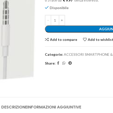
€ 9.97
Disponibile
AGGIUN
Add to compare
Add to wishlis
Categorie:
ACCESSORI SMARTPHONE & 
Share:
DESCRIZIONE
INFORMAZIONI AGGIUNTIVE