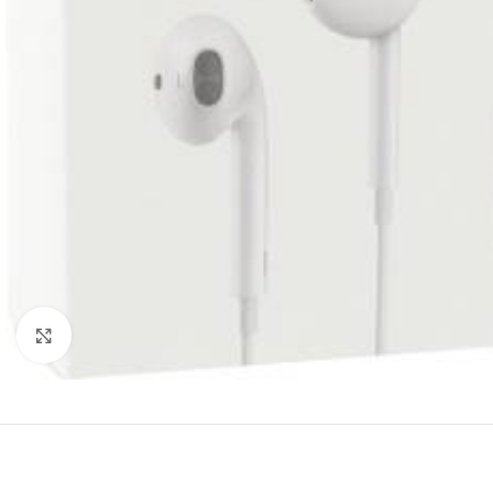
Click to enlarge