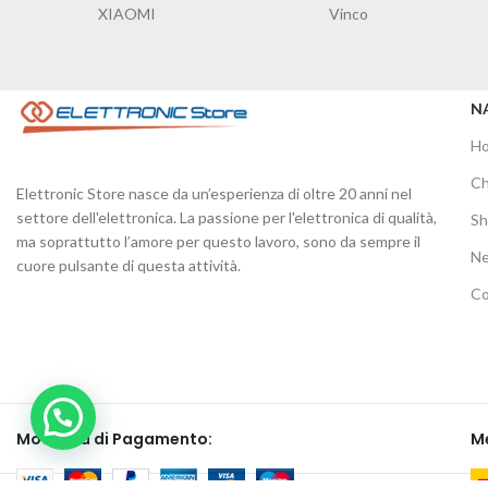
XIAOMI
Vinco
N
H
Ch
Elettronic Store nasce da un’esperienza di oltre 20 anni nel
settore dell'elettronica. La passione per l'elettronica di qualità,
S
ma soprattutto l’amore per questo lavoro, sono da sempre il
N
cuore pulsante di questa attività.
Co
Modalità di Pagamento:
Me
Elettronic Store Web
2021 | Elettronic St