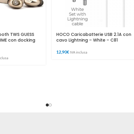
tooth TWS GUESS
HOCO Caricabatterie USB 2.1A con
IME con docking
cavo Lightning – White – C81
12,90
€
IVA inclusa
nclusa