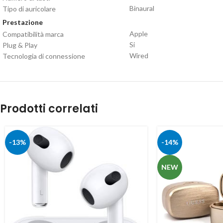
Binaural
Tipo di auricolare
Prestazione
Apple
Compatibilità marca
Si
Plug & Play
Wired
Tecnologia di connessione
Prodotti correlati
-13%
-14%
NEW