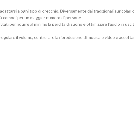
ttarsi a ogni tipo di orecchio. Diversamente dai tradizionali auricolari ci
o più comodi per un maggior numero di persone
tati per ridurre al minimo la perdita di suono e ottimizzare l’audio in uscit
golare il volume, controllare la riproduzione di musica e video e accetta