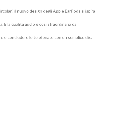
rcolari, il nuovo design degli Apple EarPods si ispira
a. E la qualità audio è così straordinaria da
re e concludere le telefonate con un semplice clic.