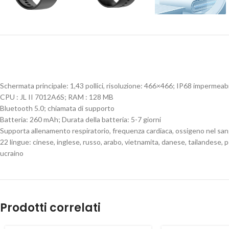
Schermata principale: 1,43 pollici, risoluzione: 466×466; IP68 impermeab
CPU
: JL II 7012A6S;
RAM
: 128 MB
Bluetooth 5.0; chiamata di supporto
Batteria: 260 mAh; Durata della batteria: 5-7 giorni
Supporta allenamento respiratorio, frequenza cardiaca, ossigeno nel sang
22 lingue: cinese, inglese, russo, arabo, vietnamita, danese, tailandese, 
ucraino
Prodotti correlati