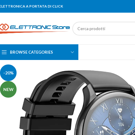
'ELETTRONICA A PORTATA DI CLICK
BROWSE CATEGORIES
-20%
NEW