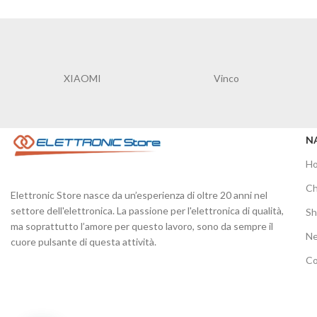
XIAOMI
Vinco
N
H
Ch
Elettronic Store nasce da un’esperienza di oltre 20 anni nel
settore dell'elettronica. La passione per l'elettronica di qualità,
S
ma soprattutto l’amore per questo lavoro, sono da sempre il
N
cuore pulsante di questa attività.
Co