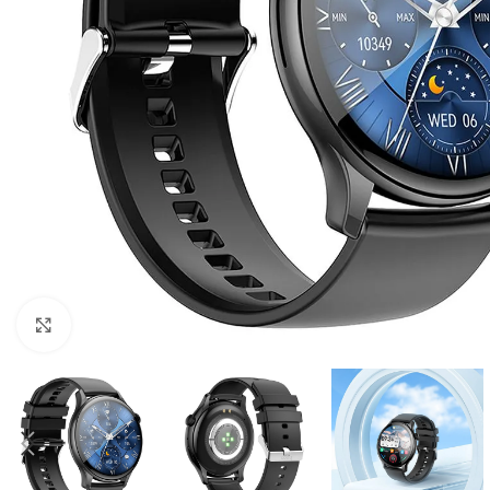
Click to enlarge