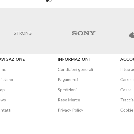
STRONG
AVIGAZIONE
INFORMAZIONI
ACCO
ome
Condizioni generali
Il tuo 
i siamo
Pagamenti
Carrell
hop
Spedizioni
Cassa
ews
Reso Merce
Traccia
ntatti
Privacy Policy
Cookie 