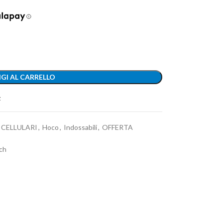
GI AL CARRELLO
t
CELLULARI
,
Hoco
,
Indossabili
,
OFFERTA
ch