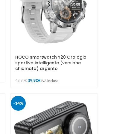
HOCO smartwatch Y20 Orologio
sportivo intelligente (versione
chiamata) argento
39,90
€
49,90
€
IVA inclusa
-14%