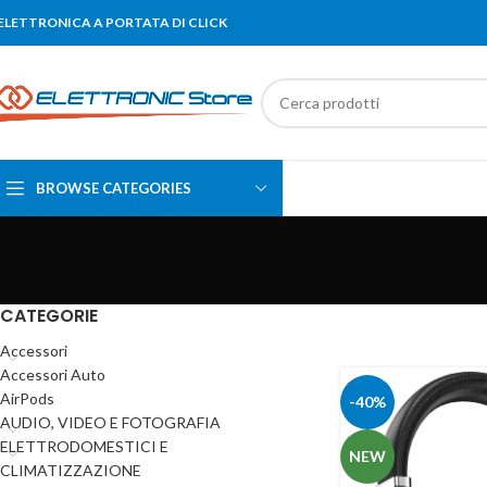
'ELETTRONICA A PORTATA DI CLICK
BROWSE CATEGORIES
CATEGORIE
Accessori
Accessori Auto
AirPods
-40%
AUDIO, VIDEO E FOTOGRAFIA
ELETTRODOMESTICI E
NEW
CLIMATIZZAZIONE