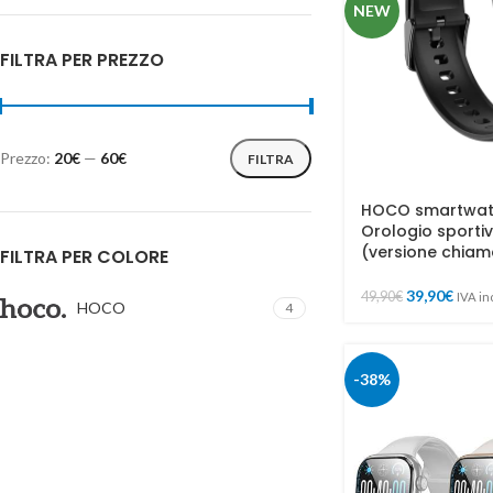
NEW
FILTRA PER PREZZO
Prezzo:
20€
—
60€
FILTRA
HOCO smartwat
Orologio sportiv
(versione chiam
FILTRA PER COLORE
39,90
€
49,90
€
IVA in
HOCO
4
-38%