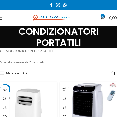
0
0,00
CONDIZIONATORI
PORTATILI
CONDIZIONATORI PORTATILI
Visualizzazione di 2 risultati
Mostra filtri
-13%
SOLD
OUT