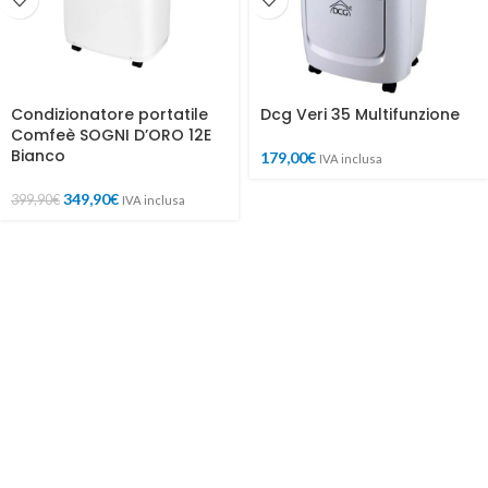
Condizionatore portatile
Dcg Veri 35 Multifunzione
Comfeè SOGNI D’ORO 12E
Bianco
179,00
€
IVA inclusa
349,90
€
399,90
€
IVA inclusa