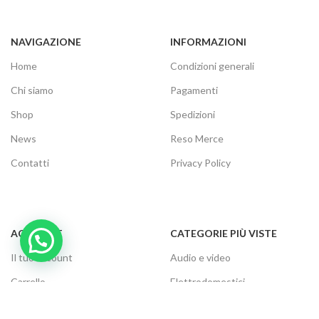
NAVIGAZIONE
INFORMAZIONI
Home
Condizioni generali
Chi siamo
Pagamenti
Shop
Spedizioni
News
Reso Merce
Contatti
Privacy Policy
ACCOUNT
CATEGORIE PIÙ VISTE
Il tuo account
Audio e video
Carrello
Elettrodomestici
Cassa
Informatica