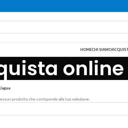
HOME
CHI SIAMO
ACQUIST
quista online
Jagua
essun prodotto che corrisponde alla tua selezione.