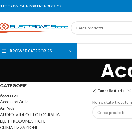
'ELETTRONICA A PORTATA DI CLICK
BROWSE CATEGORIES
Ac
CATEGORIE
Cancella filtri
Accessori
Accessori Auto
Non è stato trovato n
AirPods
AUDIO, VIDEO E FOTOGRAFIA
ELETTRODOMESTICI E
CLIMATIZZAZIONE