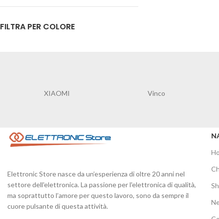
FILTRA PER COLORE
XIAOMI
Vinco
N
H
Ch
Elettronic Store nasce da un’esperienza di oltre 20 anni nel
settore dell'elettronica. La passione per l'elettronica di qualità,
S
ma soprattutto l’amore per questo lavoro, sono da sempre il
N
cuore pulsante di questa attività.
Co