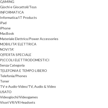
GAMING
Giochi e Giocattoli/Toys
INFORMATICA
Informatica/IT Products
iPad
iPhone
MacBook
Materiale Elettrico/Power Accessories
MOBILITA' ELETTRICA
NOVITA'
OFFERTA SPECIALE
PICCOLI ELETTRODOMESTICI
Senza Categoria
TELEFONIA E TEMPO LIBERO
Telefonia/Phones
Toner
TV e Audio-Video/TV, Audio & Video
USATO
Videogiochi/Videogames
Visori VR/VR Headsets