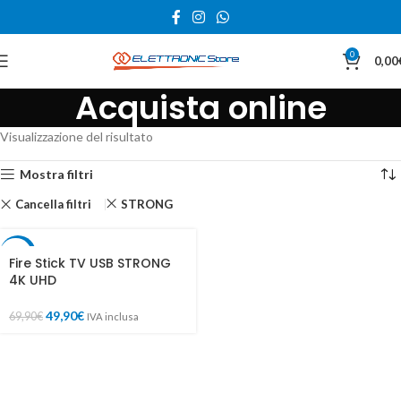
0
0,00
Acquista online
Visualizzazione del risultato
Mostra filtri
Cancella filtri
STRONG
-29%
Fire Stick TV USB STRONG
4K UHD
49,90
€
69,90
€
IVA inclusa