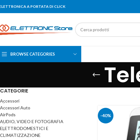
'ELETTRONICA A PORTATA DI CLICK
BROWSE CATEGORIES
Tel
CATEGORIE
Accessori
Accessori Auto
AirPods
-40%
AUDIO, VIDEO E FOTOGRAFIA
ELETTRODOMESTICI E
CLIMATIZZAZIONE