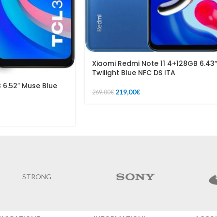
Xiaomi Redmi Note 11 4+128GB 6.43″
Twilight Blue NFC DS ITA
 6.52″ Muse Blue
219,00
€
269,00
€
STRONG