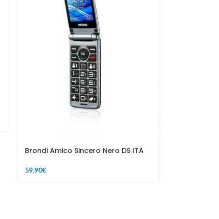
Brondi Amico Sincero Nero DS ITA
59,90
€