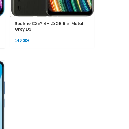
Realme C25Y 4+128GB 6.5″ Metal
Grey DS
149,00
€