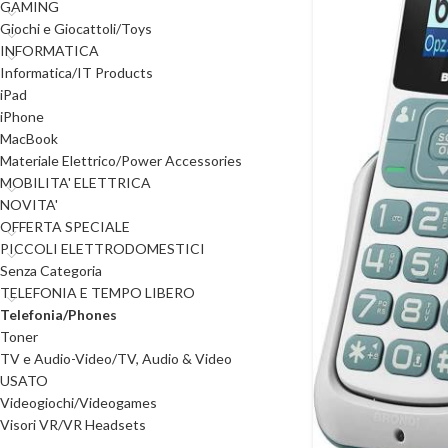
GAMING
Giochi e Giocattoli/Toys
INFORMATICA
Informatica/IT Products
iPad
iPhone
MacBook
Materiale Elettrico/Power Accessories
MOBILITA' ELETTRICA
NOVITA'
OFFERTA SPECIALE
PICCOLI ELETTRODOMESTICI
Senza Categoria
TELEFONIA E TEMPO LIBERO
Telefonia/Phones
Toner
TV e Audio-Video/TV, Audio & Video
USATO
Videogiochi/Videogames
Visori VR/VR Headsets