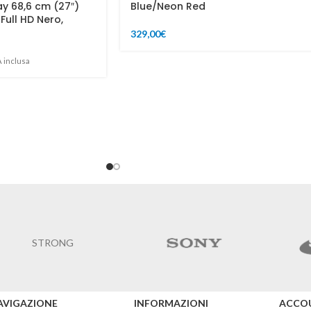
ay 68,6 cm (27″)
Blue/Neon Red
 Full HD Nero,
329,00
€
A inclusa
AVIGAZIONE
INFORMAZIONI
ACCO