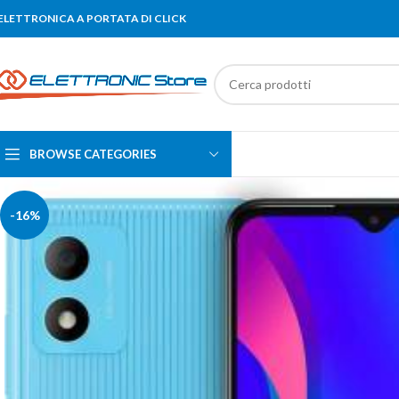
'ELETTRONICA A PORTATA DI CLICK
BROWSE CATEGORIES
-16%