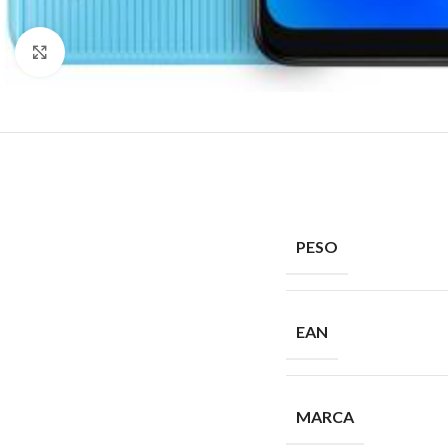
Click to enlarge
PESO
EAN
MARCA