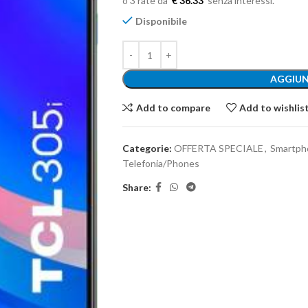
€ 36.33
Disponibile
AGGIUN
Add to compare
Add to wishlis
Categorie:
OFFERTA SPECIALE
,
Smartph
Telefonia/Phones
Share: