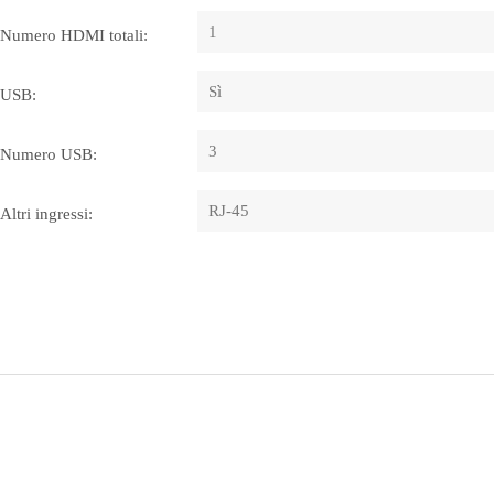
1
Numero HDMI totali:
Sì
USB:
3
Numero USB:
RJ-45
Altri ingressi: