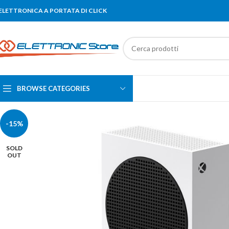
'ELETTRONICA A PORTATA DI CLICK
BROWSE CATEGORIES
-15%
SOLD
OUT