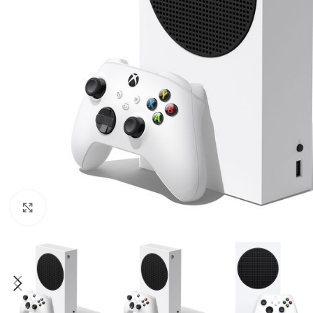
Click to enlarge