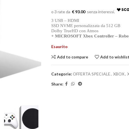
€ 93.00
3 USB – HDMI
SSD NVME personalizzata da 512 GB
Dolby TrueHD con Atmos
+ MICROSOFT Xbox Controller – Robo
Esaurito
Add to compare
Add to wishlis
Categorie:
OFFERTA SPECIALE
,
XBOX
,
Share: