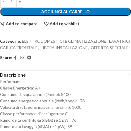
AGGIUNGI AL CARRELLO
Add to compare
Add to wishlist
Categorie:
ELETTRODOMESTICI E CLIMATIZZAZIONE
,
LAVATRICI
CARICA FRONTALE
,
LIBERA INSTALLAZIONE
,
OFFERTA SPECIALE
Share:
Descrizione
Performance
Classe Energetica: A++
Consumo d’acqua annuo (l/anno): 8400
Consumo energetico annuale (kWh/anno): 173
Velocità di rotazione massima (giri/min): 1000
Classe performance di asciugatura: C
Rumorosità centrifuga (dB(A) re 1 pW): 76
Rumorosità lavaggio (dB(A) re 1 pW): 59