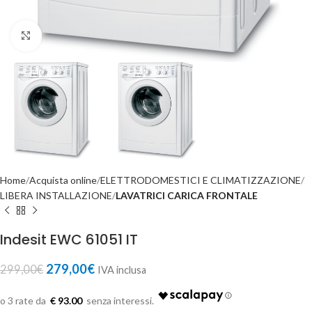
Click to enlarge
Home
Acquista online
ELETTRODOMESTICI E CLIMATIZZAZIONE
LIBERA INSTALLAZIONE
LAVATRICI CARICA FRONTALE
Indesit EWC 61051 IT
279,00
€
299,00
€
IVA inclusa
€ 93.00