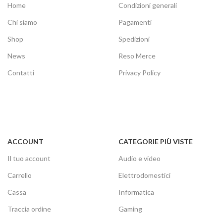
Home
Condizioni generali
Chi siamo
Pagamenti
Shop
Spedizioni
News
Reso Merce
Contatti
Privacy Policy
ACCOUNT
CATEGORIE PIÙ VISTE
Il tuo account
Audio e video
Carrello
Elettrodomestici
Cassa
Informatica
Traccia ordine
Gaming