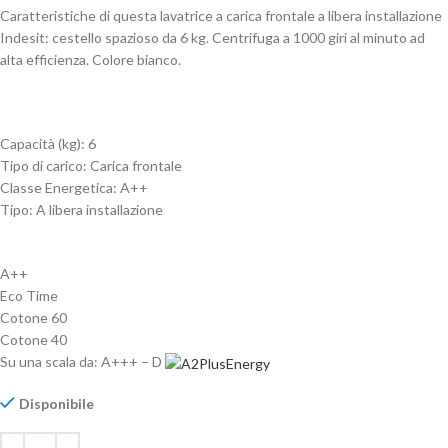
Caratteristiche di questa lavatrice a carica frontale a libera installazione
Indesit: cestello spazioso da 6 kg. Centrifuga a 1000 giri al minuto ad
alta efficienza. Colore bianco.
Capacità (kg): 6
Tipo di carico: Carica frontale
Classe Energetica: A++
Tipo: A libera installazione
A++
Eco Time
Cotone 60
Cotone 40
Su una scala da: A+++ – D
Disponibile