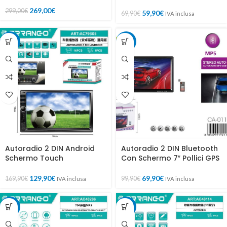
269,00
€
299,00
€
59,90
€
69,90
€
IVA inclusa
-24%
-30%
Autoradio 2 DIN Android
Autoradio 2 DIN Bluetooth
Schermo Touch
Con Schermo 7″ Pollici GPS
129,90
€
69,90
€
169,90
€
99,90
€
IVA inclusa
IVA inclusa
-15%
-30%