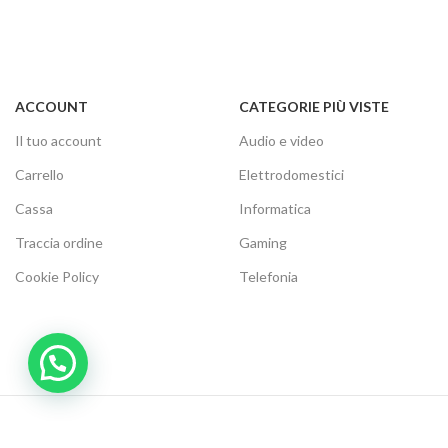
ACCOUNT
CATEGORIE PIÙ VISTE
Il tuo account
Audio e video
Carrello
Elettrodomestici
Cassa
Informatica
Traccia ordine
Gaming
Cookie Policy
Telefonia
Modalità di Pagamento:
Metodi di Spedizione: