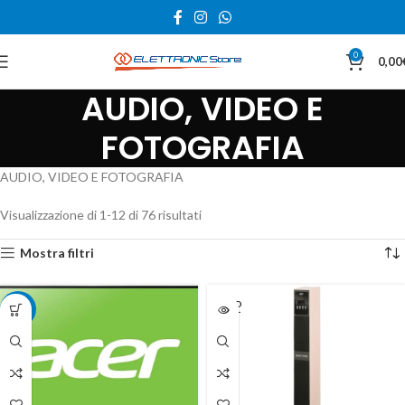
0
0,00
AUDIO, VIDEO E
FOTOGRAFIA
AUDIO, VIDEO E FOTOGRAFIA
Visualizzazione di 1-12 di 76 risultati
Mostra filtri
SOLD
-12%
OUT