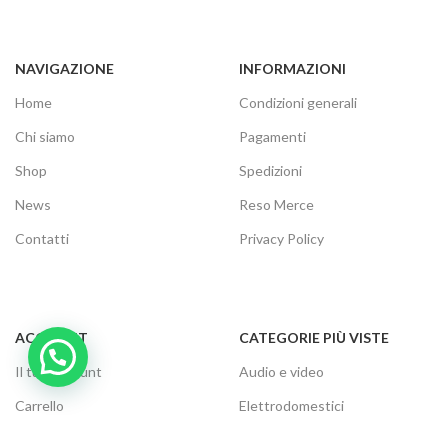
NAVIGAZIONE
INFORMAZIONI
Home
Condizioni generali
Chi siamo
Pagamenti
Shop
Spedizioni
News
Reso Merce
Contatti
Privacy Policy
ACCOUNT
CATEGORIE PIÙ VISTE
Il tuo account
Audio e video
Carrello
Elettrodomestici
Cassa
Informatica