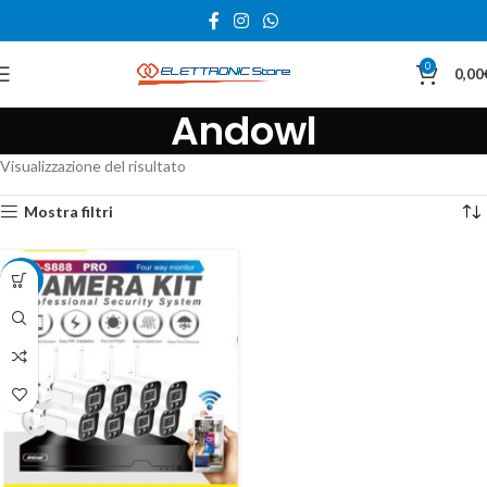
0
0,00
Andowl
Visualizzazione del risultato
Mostra filtri
-23%