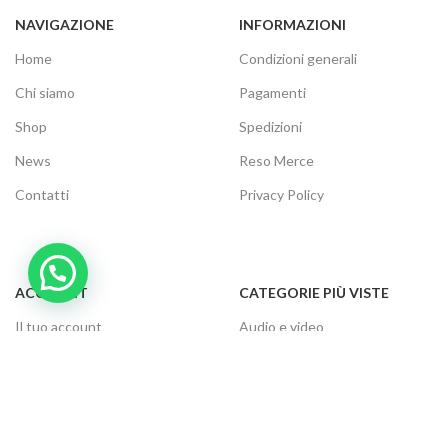
NAVIGAZIONE
INFORMAZIONI
Home
Condizioni generali
Chi siamo
Pagamenti
Shop
Spedizioni
News
Reso Merce
Contatti
Privacy Policy
ACCOUNT
CATEGORIE PIÙ VISTE
Il tuo account
Audio e video
Carrello
Elettrodomestici
Cassa
Informatica
Traccia ordine
Gaming