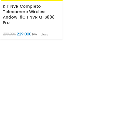
KIT NVR Completo
Telecamere Wireless
Andowl 8CH NVR Q-S888
Pro
229,00
€
299,00
€
IVA inclusa