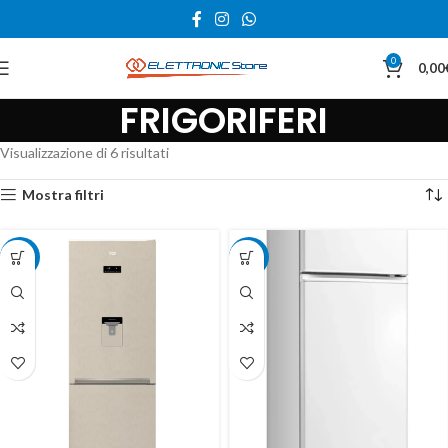
0
0,00
FRIGORIFERI
Visualizzazione di 6 risultati
Mostra filtri
-26%
-10%