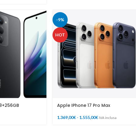
-9%
HOT
 8+256GB
Apple IPhone 17 Pro Max
1.369,00
€
-
1.555,00
€
IVA inclusa