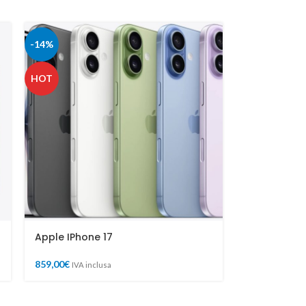
-14%
HOT
Apple IPhone 17
859,00
€
IVA inclusa