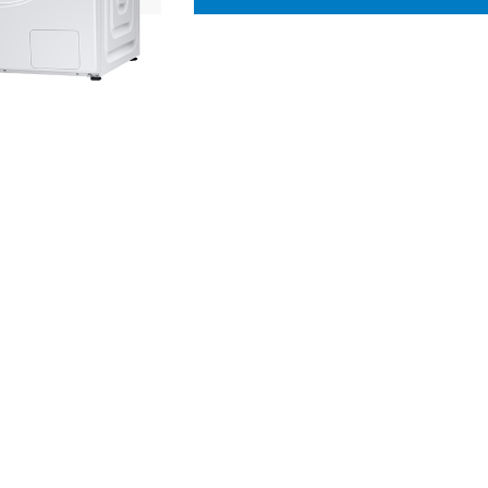
SOLO IL MEGLIO DELL'
INFORMATICA
Tutto ciò che hai sempre cercato a
prezzi mai visti prima.
Scopri di più