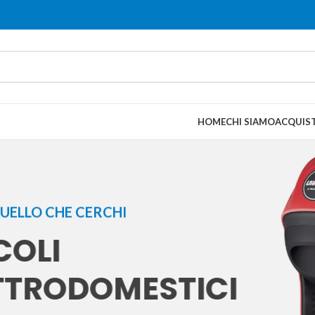
HOME
CHI SIAMO
ACQUIST
UELLO CHE CERCHI
COLI
TTRODOMESTICI