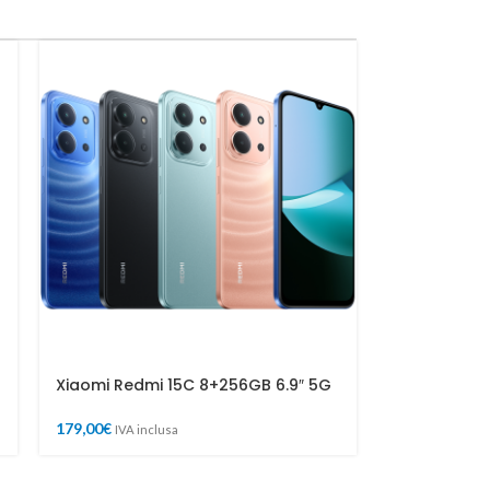
Xiaomi Redmi 15C 8+256GB 6.9″ 5G
179,00
€
IVA inclusa