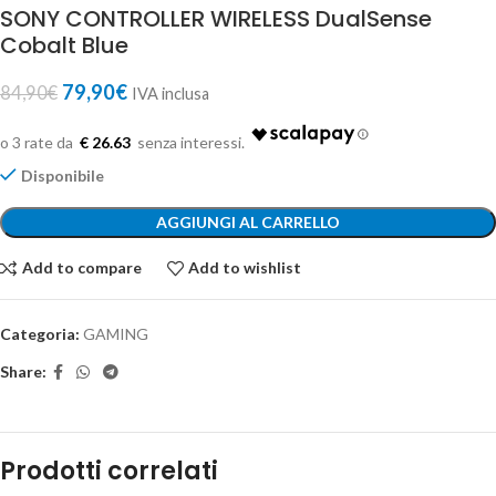
SONY CONTROLLER WIRELESS DualSense
Cobalt Blue
79,90
€
84,90
€
IVA inclusa
€ 26.63
Disponibile
AGGIUNGI AL CARRELLO
Add to compare
Add to wishlist
Categoria:
GAMING
Share:
Prodotti correlati