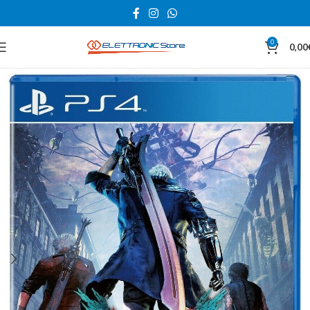
0
0,00