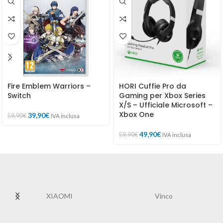
Fire Emblem Warriors –
HORI Cuffie Pro da
Switch
Gaming per Xbox Series
X/S – Ufficiale Microsoft –
Xbox One
39,90
€
59,90
€
IVA inclusa
49,90
€
59,90
€
IVA inclusa
XIAOMI
Vinco