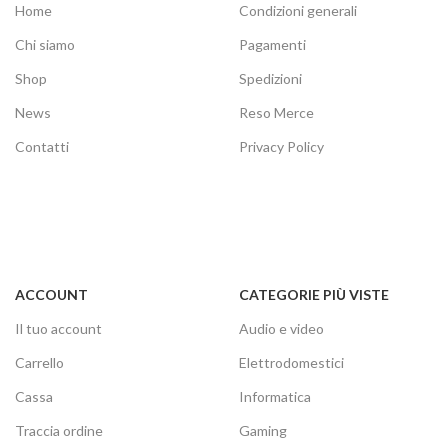
Home
Condizioni generali
Chi siamo
Pagamenti
Shop
Spedizioni
News
Reso Merce
Contatti
Privacy Policy
ACCOUNT
CATEGORIE PIÙ VISTE
Il tuo account
Audio e video
Carrello
Elettrodomestici
Cassa
Informatica
Traccia ordine
Gaming