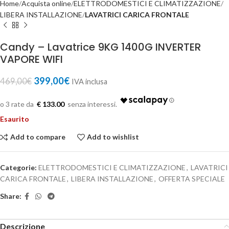
Home
Acquista online
ELETTRODOMESTICI E CLIMATIZZAZIONE
LIBERA INSTALLAZIONE
LAVATRICI CARICA FRONTALE
Candy – Lavatrice 9KG 1400G INVERTER
VAPORE WIFI
399,00
€
469,00
€
IVA inclusa
€ 133.00
Esaurito
Add to compare
Add to wishlist
Categorie:
ELETTRODOMESTICI E CLIMATIZZAZIONE
,
LAVATRICI
CARICA FRONTALE
,
LIBERA INSTALLAZIONE
,
OFFERTA SPECIALE
Share:
Descrizione