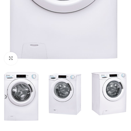
Click to enlarge