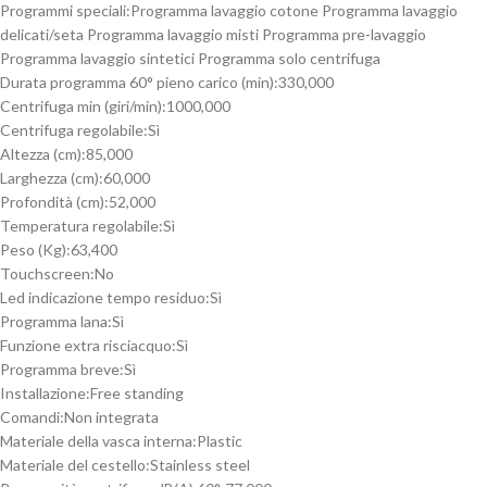
Programmi speciali:
Programma lavaggio cotone Programma lavaggio
delicati/seta Programma lavaggio misti Programma pre-lavaggio
Programma lavaggio sintetici Programma solo centrifuga
Durata programma 60° pieno carico (min):
330,000
Centrifuga min (giri/min):
1000,000
Centrifuga regolabile:
Sì
Altezza (cm):
85,000
Larghezza (cm):
60,000
Profondità (cm):
52,000
Temperatura regolabile:
Sì
Peso (Kg):
63,400
Touchscreen:
No
Led indicazione tempo residuo:
Sì
Programma lana:
Sì
Funzione extra risciacquo:
Sì
Programma breve:
Sì
Installazione:
Free standing
Comandi:
Non integrata
Materiale della vasca interna:
Plastic
Materiale del cestello:
Stainless steel