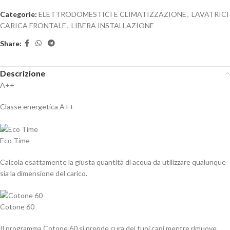
Categorie:
ELETTRODOMESTICI E CLIMATIZZAZIONE
,
LAVATRICI
CARICA FRONTALE
,
LIBERA INSTALLAZIONE
Share:
Descrizione
A++
Classe energetica A++
Eco Time
Calcola esattamente la giusta quantità di acqua da utilizzare qualunque
sia la dimensione del carico.
Cotone 60
Il programma Cotone 60 si prende cura dei tuoi capi mentre rimuove