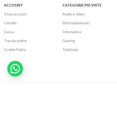
ACCOUNT
CATEGORIE PIÙ VISTE
Il tuo account
Audio e video
Carrello
Elettrodomestici
Cassa
Informatica
Traccia ordine
Gaming
Cookie Policy
Telefonia
Modalità di Pagamento:
Metodi di Spedizione:
Be social, seguici su: