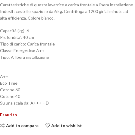
Caratteristiche di questa lavatrice a carica frontale a libera installazione
Indesit: cestello spazioso da 6 kg. Centrifuga a 1200 giri al minuto ad
alta efficienza. Colore bianco.
Capacità (kg): 6
Profondita’: 40 cm
Tipo di carico: Carica frontale
Classe Energetica: A++
Tipo: A libera installazione
A++
Eco Time
Cotone 60
Cotone 40
Su una scala da: A+++ – D
Esaurito
Add to compare
Add to wishlist