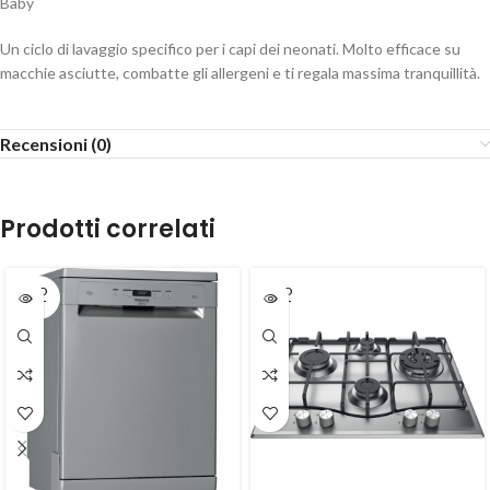
Baby
Un ciclo di lavaggio specifico per i capi dei neonati. Molto efficace su
macchie asciutte, combatte gli allergeni e ti regala massima tranquillità.
Recensioni (0)
Prodotti correlati
SOLD
SOLD
OUT
OUT