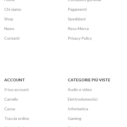
Chi siamo
Pagamenti
Shop
Spedizioni
News
Reso Merce
Contatti
Privacy Policy
ACCOUNT
CATEGORIE PIÙ VISTE
Il tuo account
Audio e video
Carrello
Elettrodomestici
Cassa
Informatica
Traccia ordine
Gaming