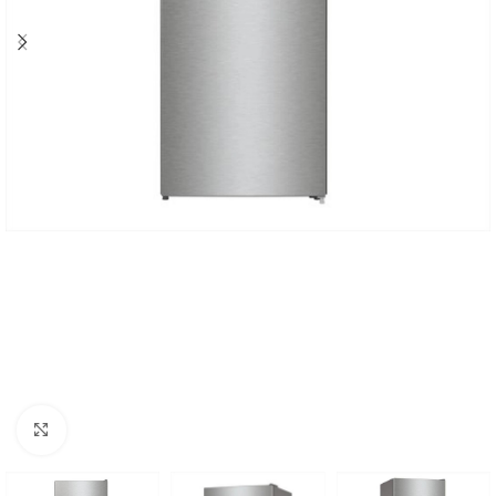
Click to enlarge