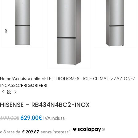
Home
Acquista online
ELETTRODOMESTICI E CLIMATIZZAZIONE
INCASSO
FRIGORIFERI
HISENSE – RB434N4BC2-INOX
629,00
€
699,00
€
IVA inclusa
€ 209.67