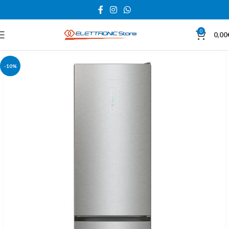
0
0,00
-10%