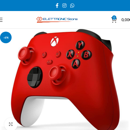
0
0,00
-6%
Click to enlarge