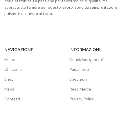
dell'elettronica. La passione per l'elettronica di qualità, ma
soprattutto l’amore per questo lavoro, sono da sempre il cuore
pulsante di questa attività.
NAVIGAZIONE
INFORMAZIONI
Home
Condizioni generali
Chi siamo
Pagamenti
Shop
Spedizioni
News
Reso Merce
Contatti
Privacy Policy