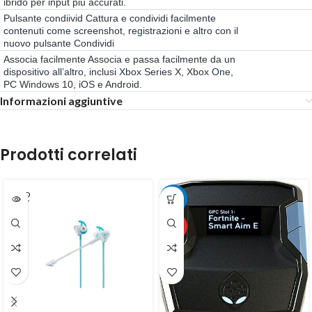
ibrido per input più accurati.
Pulsante condiivid Cattura e condividi facilmente
contenuti come screenshot, registrazioni e altro con il
nuovo pulsante Condividi
Associa facilmente Associa e passa facilmente da un
dispositivo all’altro, inclusi Xbox Series X, Xbox One,
PC Windows 10, iOS e Android.
Informazioni aggiuntive
Prodotti correlati
SOLD
-26%
OUT
HOT