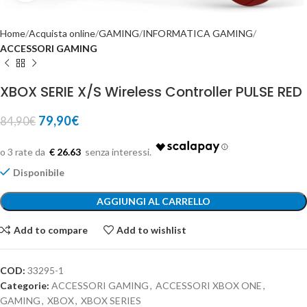
Home
Acquista online
GAMING
INFORMATICA GAMING
ACCESSORI GAMING
XBOX SERIE X/S Wireless Controller PULSE RED
79,90
€
84,90
€
€ 26.63
Disponibile
AGGIUNGI AL CARRELLO
Add to compare
Add to wishlist
COD:
33295-1
Categorie:
ACCESSORI GAMING
,
ACCESSORI XBOX ONE
,
GAMING
,
XBOX
,
XBOX SERIES