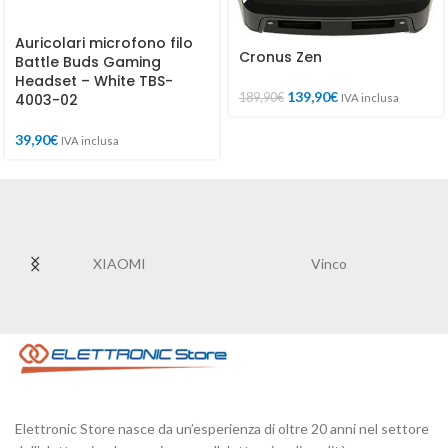
Auricolari microfono filo
Cronus Zen
Battle Buds Gaming
Headset – White TBS-
139,90
€
189,90
€
4003-02
IVA inclusa
39,90
€
IVA inclusa
XIAOMI
Vinco
Elettronic Store nasce da un’esperienza di oltre 20 anni nel settore