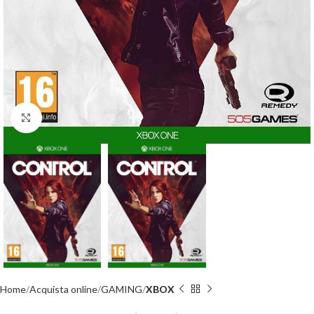
Click to enlarge
Home
Acquista online
GAMING
XBOX