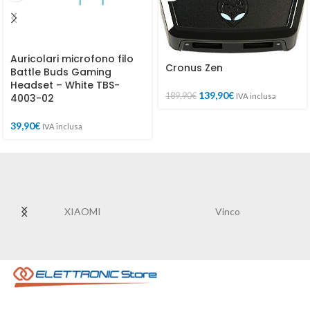
Auricolari microfono filo
Cronus Zen
Battle Buds Gaming
Headset – White TBS-
139,90
€
189,90
€
4003-02
IVA inclusa
39,90
€
IVA inclusa
XIAOMI
Vinco