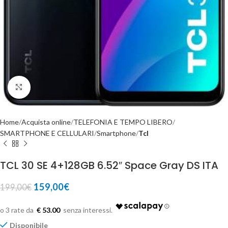
Click to enlarge
Home
Acquista online
TELEFONIA E TEMPO LIBERO
SMARTPHONE E CELLULARI
Smartphone
Tcl
TCL 30 SE 4+128GB 6.52″ Space Gray DS ITA
159,00
€
199,00
€
€ 53.00
Disponibile