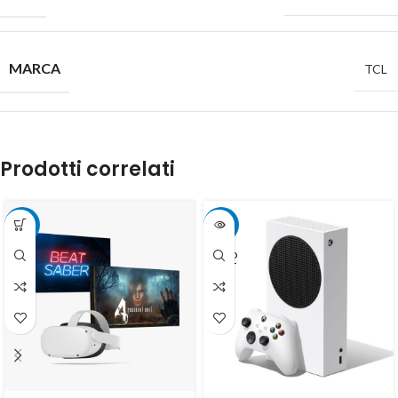
MARCA
TCL
Prodotti correlati
-10%
-15%
SOLD
OUT