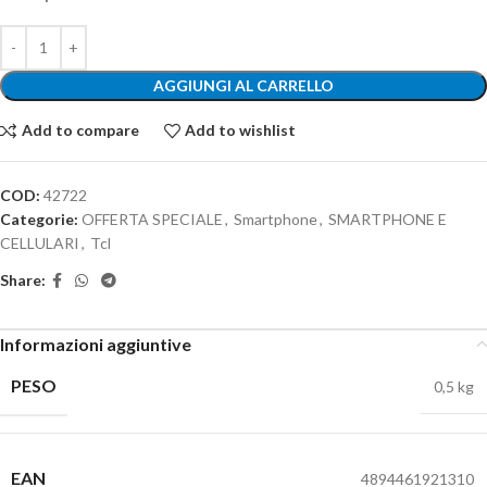
AGGIUNGI AL CARRELLO
Add to compare
Add to wishlist
COD:
42722
Categorie:
OFFERTA SPECIALE
,
Smartphone
,
SMARTPHONE E
CELLULARI
,
Tcl
Share:
Informazioni aggiuntive
PESO
0,5 kg
EAN
4894461921310