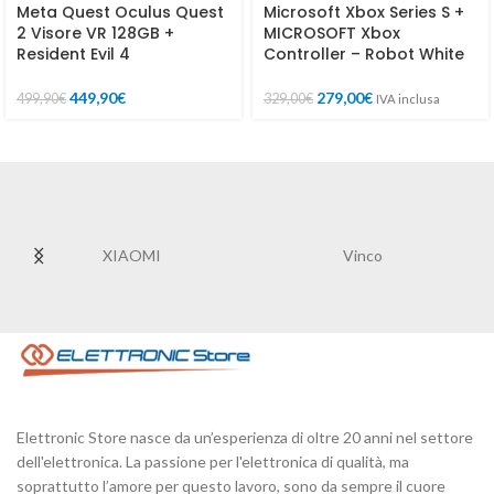
Meta Quest Oculus Quest
Microsoft Xbox Series S +
2 Visore VR 128GB +
MICROSOFT Xbox
Resident Evil 4
Controller – Robot White
449,90
€
279,00
€
499,90
€
329,00
€
IVA inclusa
XIAOMI
Vinco
Elettronic Store nasce da un’esperienza di oltre 20 anni nel settore
dell'elettronica. La passione per l'elettronica di qualità, ma
soprattutto l’amore per questo lavoro, sono da sempre il cuore