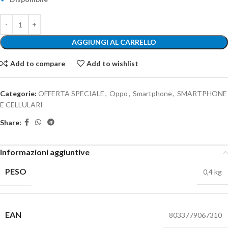
AGGIUNGI AL CARRELLO
Add to compare
Add to wishlist
Categorie:
OFFERTA SPECIALE
,
Oppo
,
Smartphone
,
SMARTPHONE
E CELLULARI
Share:
Informazioni aggiuntive
PESO
0,4 kg
EAN
8033779067310