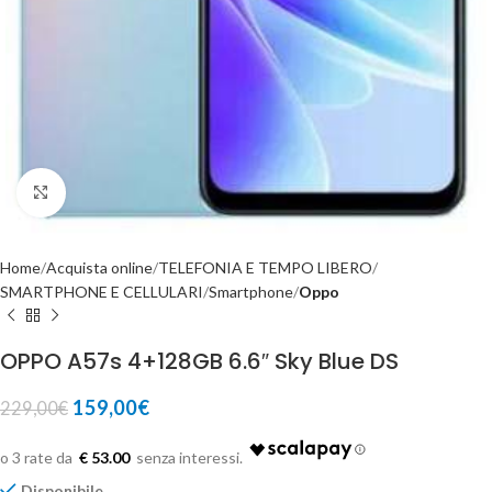
Click to enlarge
Home
Acquista online
TELEFONIA E TEMPO LIBERO
SMARTPHONE E CELLULARI
Smartphone
Oppo
OPPO A57s 4+128GB 6.6″ Sky Blue DS
159,00
€
229,00
€
€ 53.00
Disponibile