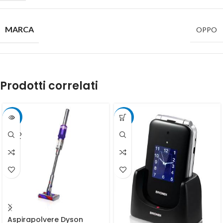
MARCA
OPPO
Prodotti correlati
-5%
-20%
SOLD
OUT
Aspirapolvere Dyson