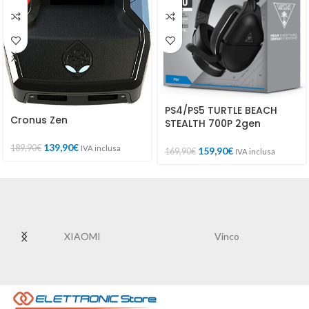
PS4/PS5 TURTLE BEACH
Cronus Zen
STEALTH 700P 2gen
139,90
€
189,90
€
IVA inclusa
159,90
€
169,90
€
IVA inclusa
XIAOMI
Vinco