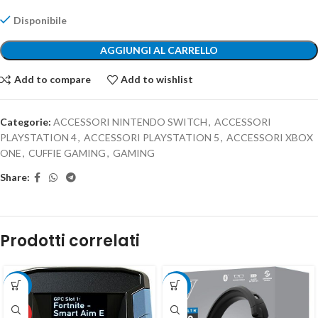
Disponibile
AGGIUNGI AL CARRELLO
Add to compare
Add to wishlist
Categorie:
ACCESSORI NINTENDO SWITCH
,
ACCESSORI
PLAYSTATION 4
,
ACCESSORI PLAYSTATION 5
,
ACCESSORI XBOX
ONE
,
CUFFIE GAMING
,
GAMING
Share:
Prodotti correlati
-26%
-6%
HOT