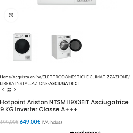
Click to enlarge
Home
Acquista online
ELETTRODOMESTICI E CLIMATIZZAZIONE
LIBERA INSTALLAZIONE
ASCIUGATRICI
Hotpoint Ariston NTSM119X3EIT Asciugatrice
9 KG Inverter Classe A+++
649,00
€
699,00
€
IVA inclusa