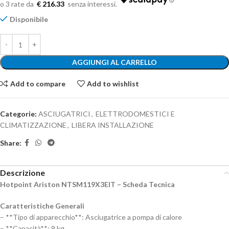
€ 216.33
Disponibile
AGGIUNGI AL CARRELLO
Add to compare
Add to wishlist
Categorie:
ASCIUGATRICI
,
ELETTRODOMESTICI E
CLIMATIZZAZIONE
,
LIBERA INSTALLAZIONE
Share:
Descrizione
Hotpoint Ariston NTSM119X3EIT – Scheda Tecnica
Caratteristiche Generali
– **Tipo di apparecchio**: Asciugatrice a pompa di calore
– **Capacità**: 9 kg