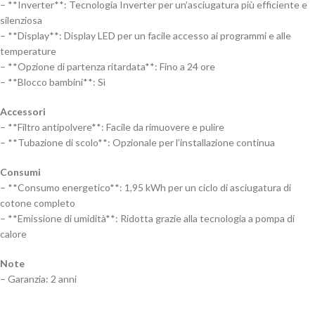
– **Inverter**: Tecnologia Inverter per un’asciugatura più efficiente e
silenziosa
– **Display**: Display LED per un facile accesso ai programmi e alle
temperature
– **Opzione di partenza ritardata**: Fino a 24 ore
– **Blocco bambini**: Sì
Accessori
– **Filtro antipolvere**: Facile da rimuovere e pulire
– **Tubazione di scolo**: Opzionale per l’installazione continua
Consumi
– **Consumo energetico**: 1,95 kWh per un ciclo di asciugatura di
cotone completo
– **Emissione di umidità**: Ridotta grazie alla tecnologia a pompa di
calore
Note
– Garanzia: 2 anni