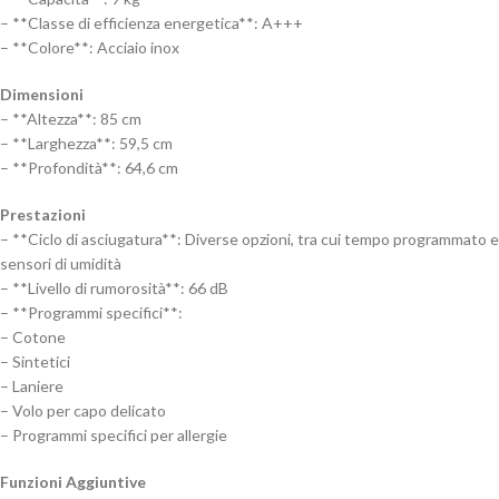
– **Classe di efficienza energetica**: A+++
– **Colore**: Acciaio inox
Dimensioni
– **Altezza**: 85 cm
– **Larghezza**: 59,5 cm
– **Profondità**: 64,6 cm
Prestazioni
– **Ciclo di asciugatura**: Diverse opzioni, tra cui tempo programmato e
sensori di umidità
– **Livello di rumorosità**: 66 dB
– **Programmi specifici**:
– Cotone
– Sintetici
– Laniere
– Volo per capo delicato
– Programmi specifici per allergie
Funzioni Aggiuntive