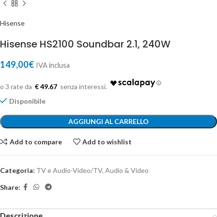
Hisense
Hisense HS2100 Soundbar 2.1, 240W
149,00
€
IVA inclusa
€ 49.67
Disponibile
AGGIUNGI AL CARRELLO
Add to compare
Add to wishlist
Categoria:
TV e Audio-Video/TV, Audio & Video
Share:
Descrizione