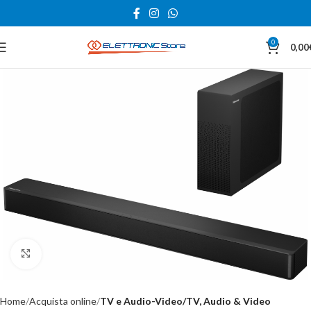
0
0,00
Click to enlarge
Home
Acquista online
TV e Audio-Video/TV, Audio & Video