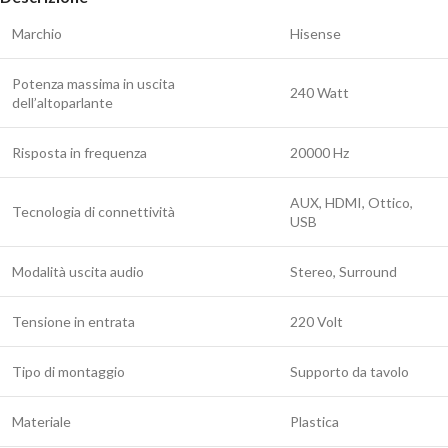
Marchio
Hisense
Potenza massima in uscita
240 Watt
dell’altoparlante
Risposta in frequenza
20000 Hz
AUX, HDMI, Ottico,
Tecnologia di connettività
USB
Modalità uscita audio
Stereo, Surround
Tensione in entrata
220 Volt
Tipo di montaggio
Supporto da tavolo
Materiale
Plastica