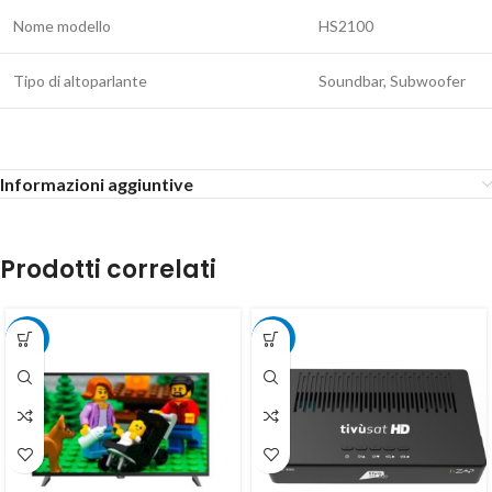
Nome modello
HS2100
Tipo di altoparlante
Soundbar, Subwoofer
Informazioni aggiuntive
Prodotti correlati
-20%
-13%