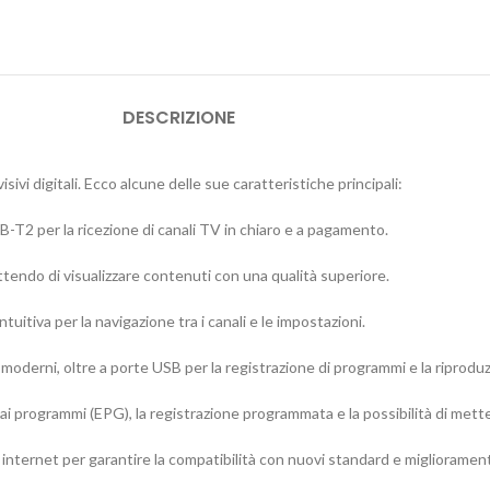
DESCRIZIONE
vi digitali. Ecco alcune delle sue caratteristiche principali:
T2 per la ricezione di canali TV in chiaro e a pagamento.
ttendo di visualizzare contenuti con una qualità superiore.
uitiva per la navigazione tra i canali e le impostazioni.
oderni, oltre a porte USB per la registrazione di programmi e la riproduz
 ai programmi (EPG), la registrazione programmata e la possibilità di mette
ternet per garantire la compatibilità con nuovi standard e miglioramenti