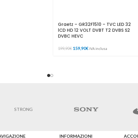
Graetz – GR32F1510 – TVC LED 32
lCD HD 12 VOLT DVBT T2 DVBS S2
DVBC HEVC
159,90
€
199,90
€
IVA inclusa
STRONG
AVIGAZIONE
INFORMAZIONI
ACCO