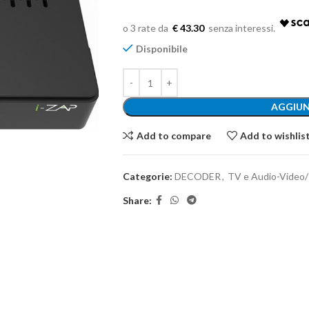
€ 43.30
Disponibile
AGGIUN
Add to compare
Add to wishlis
Categorie:
DECODER
,
TV e Audio-Video/
Share: