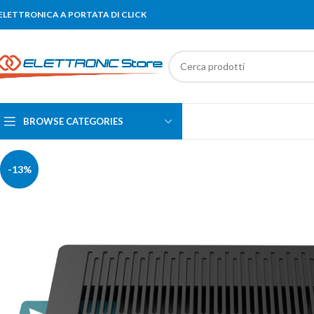
'ELETTRONICA A PORTATA DI CLICK
BROWSE CATEGORIES
-13%