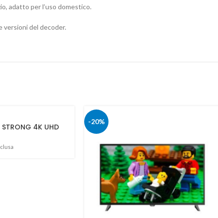
io, adatto per l’uso domestico.
e versioni del decoder.
-20%
SB STRONG 4K UHD
nclusa