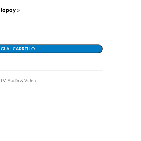
GI AL CARRELLO
t
TV, Audio & Video