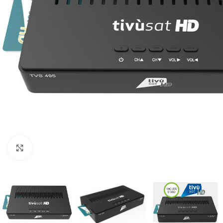
Click to enlarge