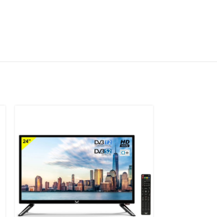
-25%
NEW