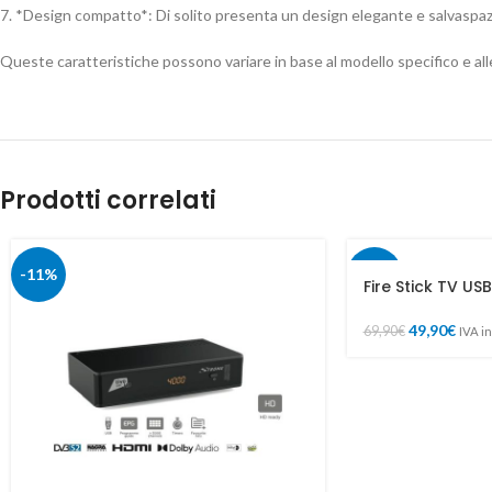
7. *Design compatto*: Di solito presenta un design elegante e salvaspaz
Queste caratteristiche possono variare in base al modello specifico e all
Prodotti correlati
-11%
-29%
Fire Stick TV U
49,90
€
69,90
€
IVA i