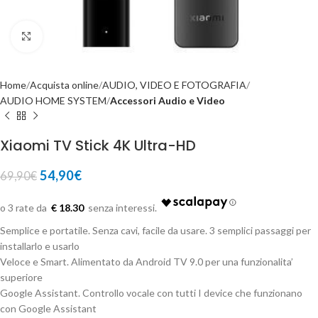
Click to enlarge
Home
Acquista online
AUDIO, VIDEO E FOTOGRAFIA
AUDIO HOME SYSTEM
Accessori Audio e Video
Xiaomi TV Stick 4K Ultra-HD
54,90
€
69,90
€
€ 18.30
Semplice e portatile. Senza cavi, facile da usare. 3 semplici passaggi per
installarlo e usarlo
Veloce e Smart. Alimentato da Android TV 9.0 per una funzionalita’
superiore
Google Assistant. Controllo vocale con tutti I device che funzionano
con Google Assistant