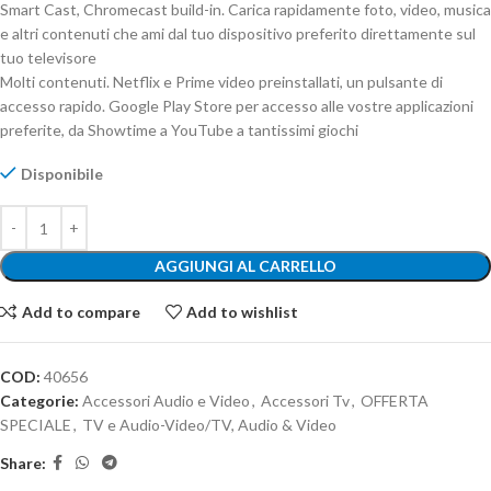
Smart Cast, Chromecast build-in. Carica rapidamente foto, video, musica
e altri contenuti che ami dal tuo dispositivo preferito direttamente sul
tuo televisore
Molti contenuti. Netflix e Prime video preinstallati, un pulsante di
accesso rapido. Google Play Store per accesso alle vostre applicazioni
preferite, da Showtime a YouTube a tantissimi giochi
Disponibile
AGGIUNGI AL CARRELLO
Add to compare
Add to wishlist
COD:
40656
Categorie:
Accessori Audio e Video
,
Accessori Tv
,
OFFERTA
SPECIALE
,
TV e Audio-Video/TV, Audio & Video
Share: