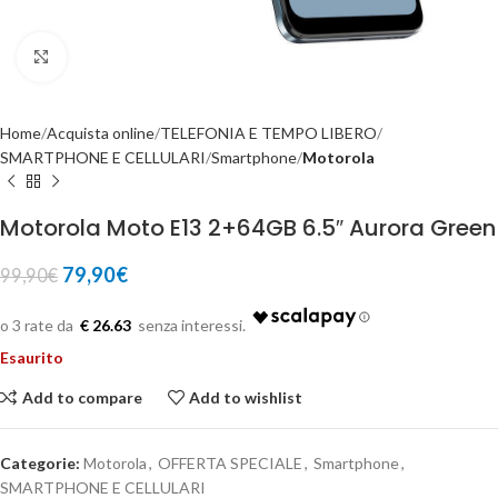
Click to enlarge
Home
Acquista online
TELEFONIA E TEMPO LIBERO
SMARTPHONE E CELLULARI
Smartphone
Motorola
Motorola Moto E13 2+64GB 6.5″ Aurora Green
79,90
€
99,90
€
€ 26.63
Esaurito
Add to compare
Add to wishlist
Categorie:
Motorola
,
OFFERTA SPECIALE
,
Smartphone
,
SMARTPHONE E CELLULARI