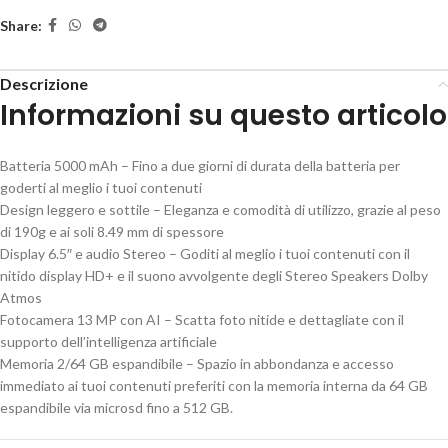
Share:
Descrizione
Informazioni su questo articolo
Batteria 5000 mAh – Fino a due giorni di durata della batteria per
goderti al meglio i tuoi contenuti
Design leggero e sottile – Eleganza e comodità di utilizzo, grazie al peso
di 190g e ai soli 8.49 mm di spessore
Display 6.5″ e audio Stereo – Goditi al meglio i tuoi contenuti con il
nitido display HD+ e il suono avvolgente degli Stereo Speakers Dolby
Atmos
Fotocamera 13 MP con AI – Scatta foto nitide e dettagliate con il
supporto dell’intelligenza artificiale
Memoria 2/64 GB espandibile – Spazio in abbondanza e accesso
immediato ai tuoi contenuti preferiti con la memoria interna da 64 GB
espandibile via microsd fino a 512 GB.