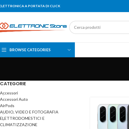
'ELETTRONICA A PORTATA DI CLICK
BROWSE CATEGORIES
CATEGORIE
Accessori
Accessori Auto
AirPods
AUDIO, VIDEO E FOTOGRAFIA
ELETTRODOMESTICI E
CLIMATIZZAZIONE