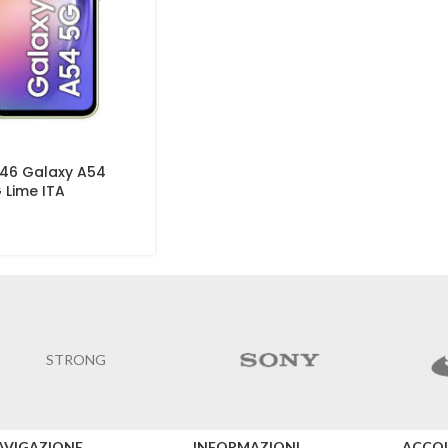
46 Galaxy A54
 Lime ITA
STRONG
AVIGAZIONE
INFORMAZIONI
ACCO