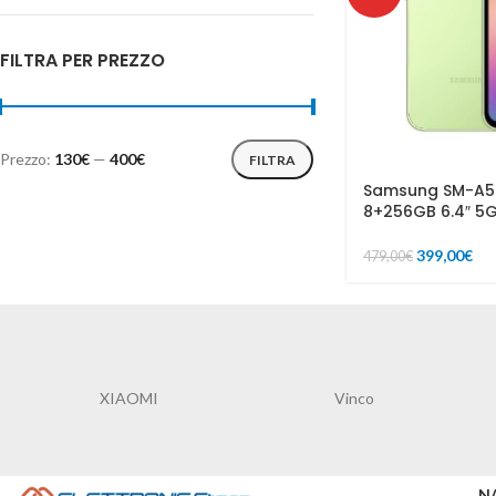
FILTRA PER PREZZO
Prezzo:
130€
—
400€
FILTRA
Samsung SM-A5
8+256GB 6.4″ 5G
399,00
€
479,00
€
XIAOMI
Vinco
N