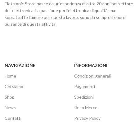
Elettronic Store nasce da un’esperienza di oltre 20 anni nel settore
dell'elettronica. La passione per l'elettronica di qualità, ma
soprattutto l’amore per questo lavoro, sono da sempre il cuore
pulsante di questa attività.
NAVIGAZIONE
INFORMAZIONI
Home
Condizioni generali
Chi siamo
Pagamenti
Shop
Spedizioni
News
Reso Merce
Contatti
Privacy Policy