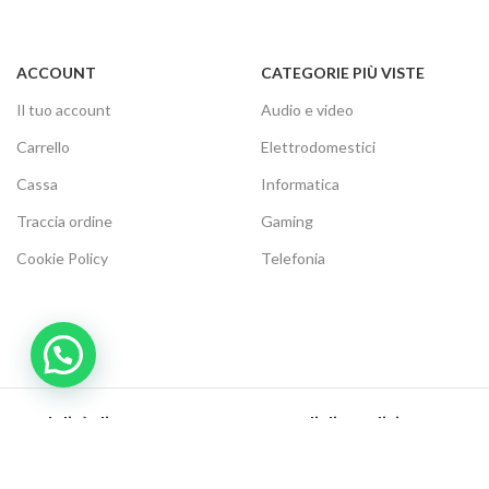
ACCOUNT
CATEGORIE PIÙ VISTE
Il tuo account
Audio e video
Carrello
Elettrodomestici
Cassa
Informatica
Traccia ordine
Gaming
Cookie Policy
Telefonia
Modalità di Pagamento:
Metodi di Spedizione: