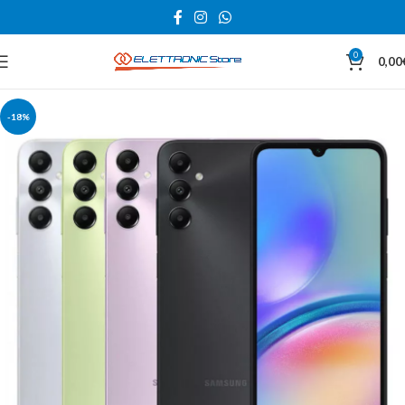
0
0,00
-18%