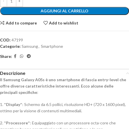
AGGIUNGI AL CARRELLO
Add to compare
Add to wishlist
COD:
47199
Categorie:
Samsung
,
Smartphone
Share:
Descrizione
Il Samsung Galaxy A05s è uno smartphone di fascia entry-level che
offre diverse caratteristiche interessanti.
Ecco alcune delle
principali specifiche
:
1. *
Display
*: Schermo da 6.5 pollici, risoluzione HD+ (720 x 1600 pixel),
ottimo per la visione di contenuti multimediali.
2. *
Processore
*: Equipaggiato con un processore octa-core che