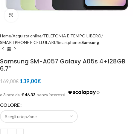
Click to enlarge
Home
Acquista online
TELEFONIA E TEMPO LIBERO
SMARTPHONE E CELLULARI
Smartphone
Samsung
Samsung SM-A057 Galaxy A05s 4+128GB
6.7″
139,00
€
169,00
€
€ 46.33
COLORE