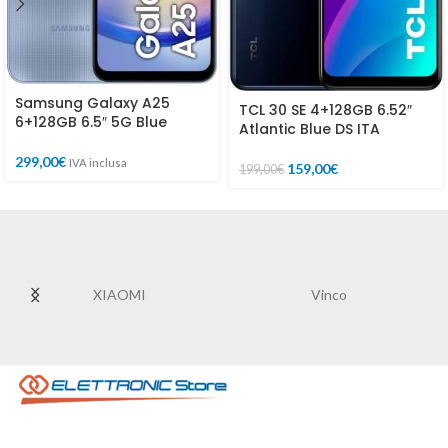
Samsung Galaxy A25
TCL 30 SE 4+128GB 6.52″
6+128GB 6.5″ 5G Blue
Atlantic Blue DS ITA
299,00
€
IVA inclusa
159,00
€
199,00
€
XIAOMI
Vinco